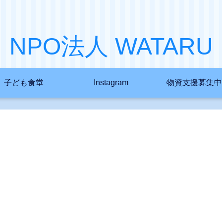
NPO法人 WATARU
子ども食堂
Instagram
物資支援募集中