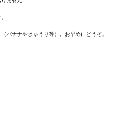
ありません。
す。
す（バナナやきゅうり等）。お早めにどうぞ。