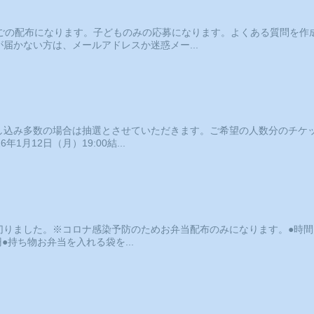
ごの配布になります。子どものみの応募になります。よくある質問を作成し
届かない方は、メールアドレスか迷惑メー...
し込み多数の場合は抽選とさせていただきます。ご希望の人数分のチケ
6年1月12日（月）19:00結...
ました。※コロナ感染予防のためお弁当配布のみになります。●時間17:3
●持ち物お弁当を入れる袋を...