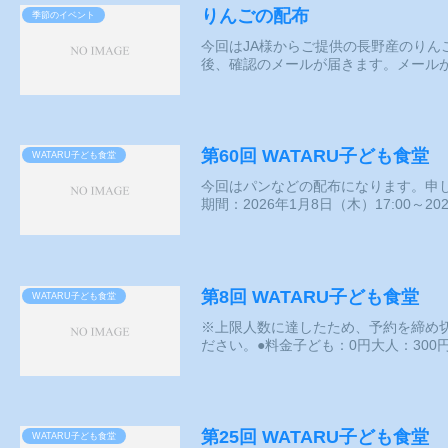
りんごの配布
季節のイベント
今回はJA様からご提供の長野産のりん
後、確認のメールが届きます。メールが
第60回 WATARU子ども食堂
WATARU子ども食堂
今回はパンなどの配布になります。申
期間：2026年1月8日（木）17:00～202
第8回 WATARU子ども食堂
WATARU子ども食堂
※上限人数に達したため、予約を締め切り
ださい。●料金子ども：0円大人：300円
第25回 WATARU子ども食堂
WATARU子ども食堂