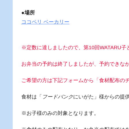
●場所
ココペリ ベーカリー
※定数に達しましたので、第10回WATARU
お弁当の予約は終了しましたが、予約できな
ご希望の方は下記フォームから「食材配布の
食材は「
フードバンク
にいがた」様からの提
※お子様のみの対象となります。