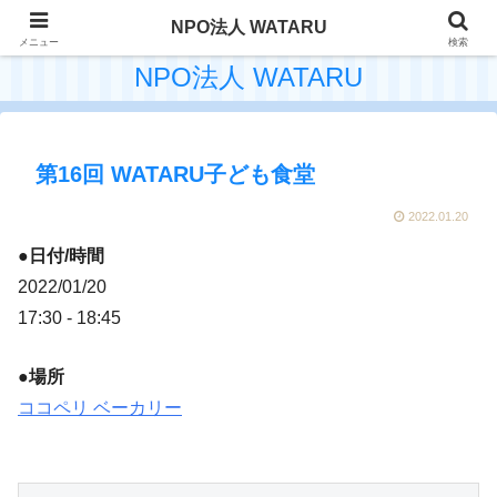
NPO法人 WATARU
メニュー
検索
NPO法人 WATARU
第16回 WATARU子ども食堂
2022.01.20
●日付/時間
2022/01/20
17:30 - 18:45
●場所
ココペリ ベーカリー