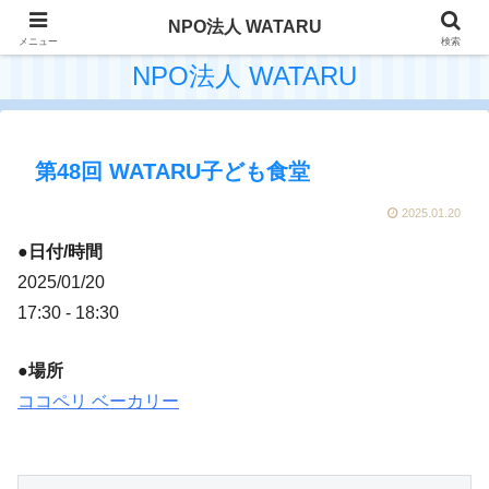
NPO法人 WATARU
メニュー
検索
NPO法人 WATARU
第48回 WATARU子ども食堂
2025.01.20
●日付/時間
2025/01/20
17:30 - 18:30
●場所
ココペリ ベーカリー