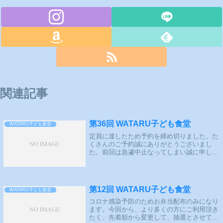
関連記事
第36回 WATARU子ども食堂
WATARU子ども食堂
定員に達したため予約を締め切りました。た
くさんのご予約誠にありがとうございまし
た。前回は急遽中止なってしまい誠に申し訳
ございませんでした。12月より再開していき
たいと思いますので、宜しくお願いいたしま
す。今回はパンなどの配布になります。
ご...
第12回 WATARU子ども食堂
WATARU子ども食堂
コロナ感染予防のためお弁当配布のみになり
ます。今回から、より多くの方にご利用頂き
たく、先着順から変更して、抽選とさせて頂