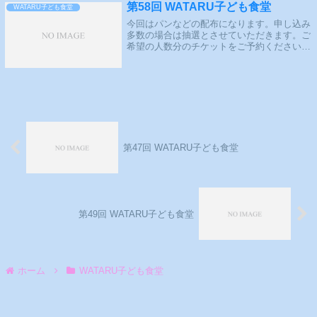
第58回 WATARU子ども食堂
WATARU子ども食堂
今回はパンなどの配布になります。申し込み
多数の場合は抽選とさせていただきます。ご
希望の人数分のチケットをご予約ください。
よくある質問を作成しました。抽選概要応募
期間：2025年11月13日（木）17:00～2025年
11月17日（月）19:...
第47回 WATARU子ども食堂
第49回 WATARU子ども食堂
ホーム
WATARU子ども食堂