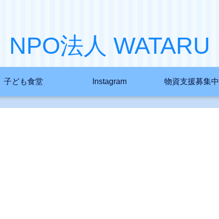
NPO法人 WATARU
子ども食堂
Instagram
物資支援募集中