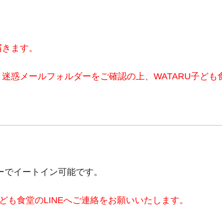
届きます。
迷惑メールフォルダーをご確認の上、WATARU子ども食
ーでイートイン可能です。
U子ども食堂のLINEへご連絡をお願いいたします。